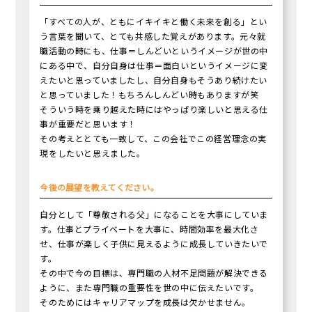
「すべての人が、ともにイキイキと働く未来を創る」とい
う言葉を聞いて、とても共感した覚えがあります。元々就
職活動の時にも、仕事＝しんどいというイメージが世の中
にある中で、自分自身は仕事＝面白いというイメージに変
えたいと思っていましたし、自分自身もそうあり続けたい
と思っていました！もちろんしんどい時もありますが笑
そういう時を乗り越えた時にはやっぱり楽しいと思える仕
事が重要だと思います！
その考えととても一致して、この会社でこの経営理念の実
現をしたいと思えました。
今後の展望を教えてください。
自分として「尊敬される父」になることを大事にしていま
す。仕事とプライベートを大事に、時間効率を最大化さ
せ、仕事が楽しく子供に見えるように成長していきたいで
す。
その中で今の目標は、専門職の人材不足問題が解決できる
ように、また専門職の重要性を世の中に伝えたいです。
そのためにはキャリアマップを成長は欠かせません。