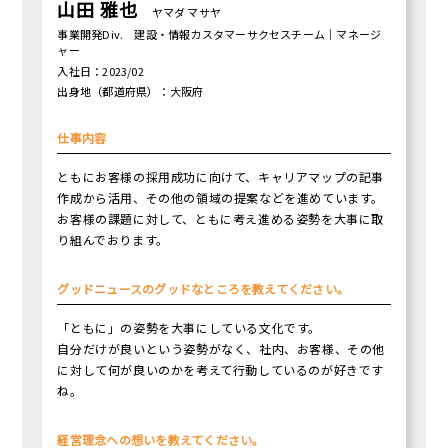
山田 雅也
ヤマダ マサヤ
事業開発Div. 建設・情報カスタマーサクセスチーム｜マネージ
ャー
入社日：2023/02
出身地（都道府県）：大阪府
仕事内容
ともにお客様の採用成功に向けて、キャリアマップの記事
作成から活用、その他の領域の提案などを進めています。
お客様の課題に対して、ともに考え進める姿勢を大事に取
り組んでおります。
グッドニュースのグッドなところを教えてください。
「ともに」の姿勢を大事にしている文化です。
自分だけが良いという姿勢がなく、社内、お客様、その他
に対して何が良いのかを考えて行動しているのが好きです
ね。
経営理念への想いを教えてください。