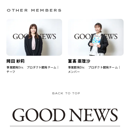
OTHER MEMBERS
岡田 紗莉
富髙 亜理沙
事業開発Div. プロダクト開発チーム｜
事業開発Div. プロダクト開発チーム｜
チーフ
メンバー
BACK TO TOP