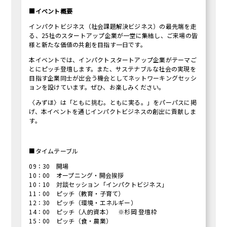
■イベント概要
インパクトビジネス（社会課題解決ビジネス）の最先端を走
る、25社のスタートアップ企業が一堂に集結し、ご来場の皆
様と新たな価値の共創を目指す一日です。
本イベントでは、インパクトスタートアップ企業がテーマご
とにピッチ登壇します。また、サステナブルな社会の実現を
目指す企業同士が出会う機会としてネットワーキングセッシ
ョンを設けています。ぜひ、お楽しみください。
〈みずほ〉は「ともに挑む。ともに実る。」をパーパスに掲
げ、本イベントを通じインパクトビジネスの創出に貢献しま
す。
■タイムテーブル
09：30 開場
10：00 オープニング・開会挨拶
10：10 対談セッション「インパクトビジネス」
11：00 ピッチ（教育・子育て）
12：30 ピッチ（環境・エネルギー）
14：00 ピッチ（人的資本） ※杉岡 登壇枠
15：00 ピッチ（食・農業）