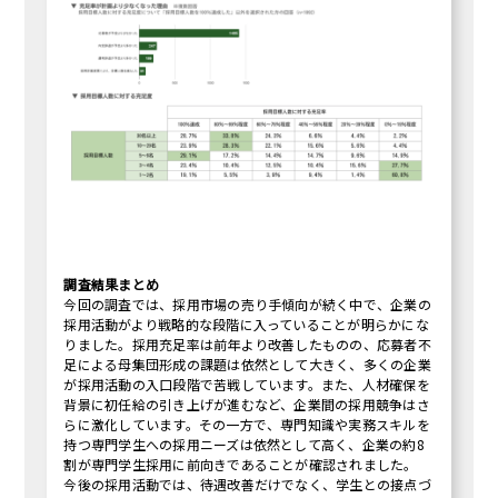
調査結果まとめ
今回の調査では、採用市場の売り手傾向が続く中で、企業の
採用活動がより戦略的な段階に入っていることが明らかにな
りました。採用充足率は前年より改善したものの、応募者不
足による母集団形成の課題は依然として大きく、多くの企業
が採用活動の入口段階で苦戦しています。また、人材確保を
背景に初任給の引き上げが進むなど、企業間の採用競争はさ
らに激化しています。その一方で、専門知識や実務スキルを
持つ専門学生への採用ニーズは依然として高く、企業の約8
割が専門学生採用に前向きであることが確認されました。
今後の採用活動では、待遇改善だけでなく、学生との接点づ