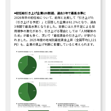
◾️初任給引き上げ企業は6割超、過去3年で最高水準に
2026年卒の初任給について、前年と比較して「引き上げた
（引き上げる予定）」と回答した企業は61.2％となり、過去
3年間で最高水準となりました。背景には人手不足による採
用競争の激化があり、引き上げる理由としては「人材確保の
ため」が最も多く、次いで「最低賃金の引き上げ」が挙げら
れました。2025年度の地域別最低賃金上昇（全国平均1,121
円）も、企業の賃上げ判断に影響していると考えられます。