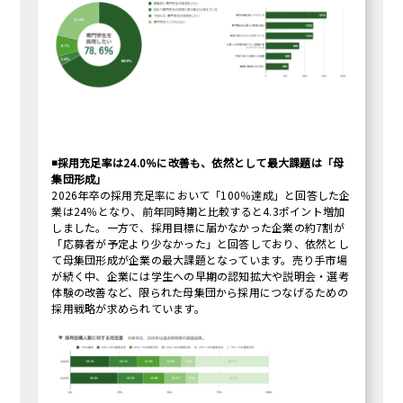
◾️採用充足率は24.0％に改善も、依然として最大課題は「母
集団形成」
2026年卒の採用充足率において「100％達成」と回答した企
業は24％となり、前年同時期と比較すると4.3ポイント増加
しました。一方で、採用目標に届かなかった企業の約7割が
「応募者が予定より少なかった」と回答しており、依然とし
て母集団形成が企業の最大課題となっています。売り手市場
が続く中、企業には学生への早期の認知拡大や説明会・選考
体験の改善など、限られた母集団から採用につなげるための
採用戦略が求められています。